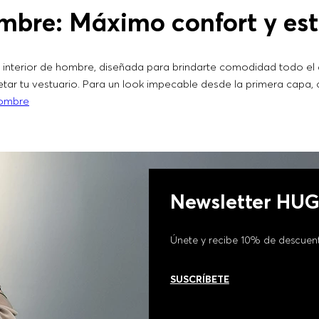
mbre: Máximo confort y est
 interior de hombre, diseñada para brindarte comodidad todo el 
tar tu vestuario. Para un look impecable desde la primera capa
hombre
Newsletter HU
Únete y recibe 10% de descuen
SUSCRÍBETE