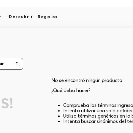
r
Descubrir
Regalos
No se encontró ningún producto
¿Qué debo hacer?
S!
Comprueba los términos ingres
Intenta utilizar una sola palabr
Utiliza términos genéricos en l
Intenta buscar sinónimos del t