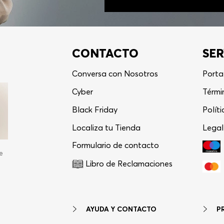
CONTACTO
SER
Conversa con Nosotros
Porta
Cyber
Térmi
Black Friday
Polít
Localiza tu Tienda
Legal
Formulario de contacto
e
Libro de Reclamaciones
AYUDA Y CONTACTO
P