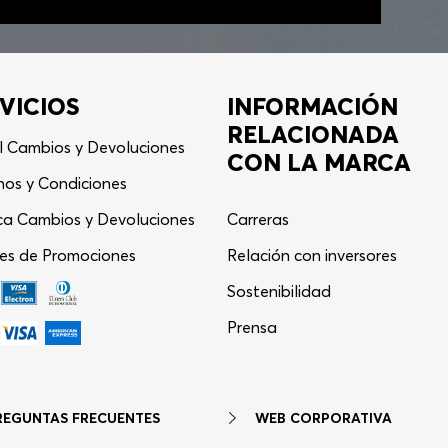
VICIOS
INFORMACIÓN
RELACIONADA
l Cambios y Devoluciones
CON LA MARCA
nos y Condiciones
ica Cambios y Devoluciones
Carreras
es de Promociones
Relación con inversores
Asistente Virtual
−
⋮
Sostenibilidad
en línea
Prensa
REGUNTAS FRECUENTES
WEB CORPORATIVA