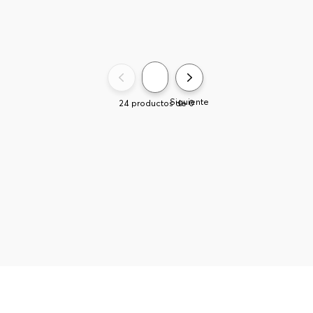
Siguiente
24
productos de
0