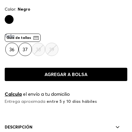
Color:
Negro
Talla
Guía de tallas
36
37
38
39
AGREGAR A BOLSA
Calcula
el envío a tu domicilio
Entrega aproximada
entre 5 y 10 días hábiles
DESCRIPCIÓN