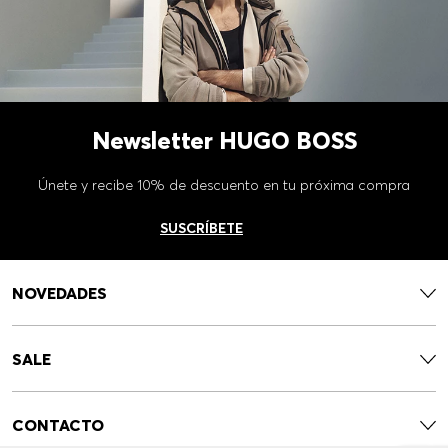
Newsletter HUGO BOSS
Únete y recibe 10% de descuento en tu próxima compra
SUSCRÍBETE
NOVEDADES
SALE