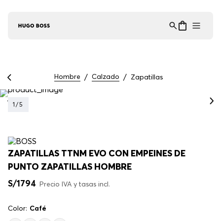
Asistente Virtual
−
⋮
en línea
Hombre
Calzado
Zapatillas
1
/
5
ZAPATILLAS TTNM EVO CON EMPEINES DE
PUNTO ZAPATILLAS HOMBRE
S/
1794
Precio IVA y tasas incl.
Color:
Café