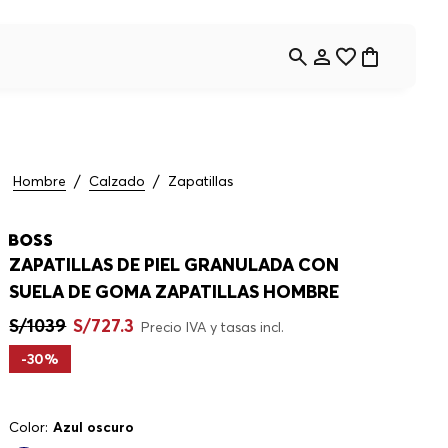
Hombre
Calzado
Zapatillas
ZAPATILLAS DE PIEL GRANULADA CON
SUELA DE GOMA ZAPATILLAS HOMBRE
S/
1039
S/
727
.
3
Precio IVA y tasas incl.
-
30%
Color:
Azul oscuro