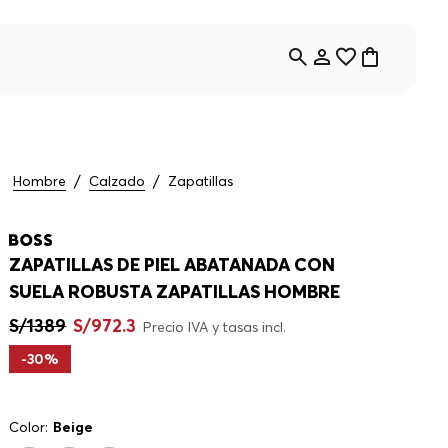
Hombre
Calzado
Zapatillas
ZAPATILLAS DE PIEL ABATANADA CON
SUELA ROBUSTA ZAPATILLAS HOMBRE
S/
1389
S/
972
.
3
Precio IVA y tasas incl.
-
30%
Color:
Beige