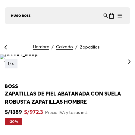
Asistente Virtual
−
⋮
en línea
Hombre
Calzado
Zapatillas
1
/
4
ZAPATILLAS DE PIEL ABATANADA CON SUELA
ROBUSTA ZAPATILLAS HOMBRE
S/
1389
S/
972
.
3
Precio IVA y tasas incl.
-
30%