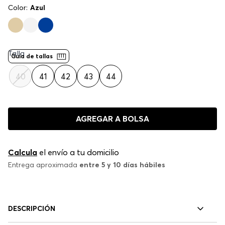
Color:
Azul
Talla
Guía de tallas
40
41
42
43
44
AGREGAR A BOLSA
Calcula
el envío a tu domicilio
Entrega aproximada
entre 5 y 10 días hábiles
DESCRIPCIÓN