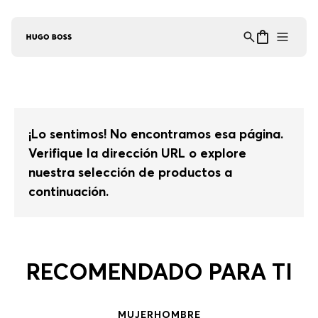
Asistente Virtual
−
⋮
en línea
¡Lo sentimos! No encontramos esa página.
Verifique la dirección URL o explore
nuestra selección de productos a
continuación.
RECOMENDADO PARA TI
MUJER
HOMBRE