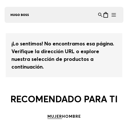
Asistente Virtual
−
⋮
en línea
¡Lo sentimos! No encontramos esa página.
Verifique la dirección URL o explore
nuestra selección de productos a
continuación.
RECOMENDADO PARA TI
MUJER
HOMBRE