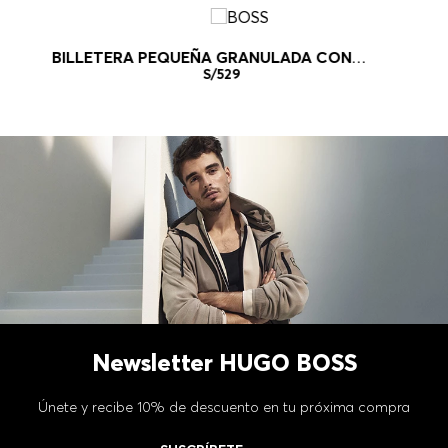
BILLETERA PEQUEÑA GRANULADA CON
MONOGRAMA DOUBLE B BILLETERA MUJER
S/
529
Newsletter HUGO BOSS
Únete y recibe 10% de descuento en tu próxima compra