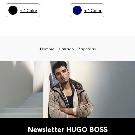
+
1
Color
+
1
Color
Hombre
Calzado
Zapatillas
Newsletter HUGO BOSS