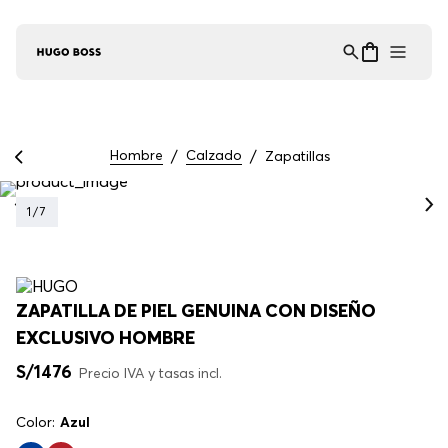
Asistente Virtual
−
⋮
en línea
Hombre
Calzado
Zapatillas
1
/
7
ZAPATILLA DE PIEL GENUINA CON DISEÑO
EXCLUSIVO HOMBRE
S/
1476
Precio IVA y tasas incl.
Color:
Azul