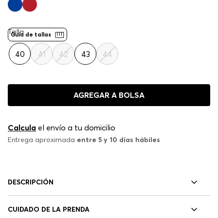
Talla
Guía de tallas
40
41
42
43
44
AGREGAR A BOLSA
Calcula
el envío a tu domicilio
Entrega aproximada
entre 5 y 10 días hábiles
DESCRIPCIÓN
CUIDADO DE LA PRENDA