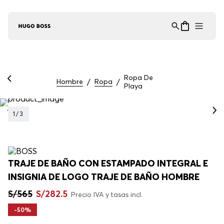
Asistente Virtual
−
⋮
en línea
Ropa De
Hombre
Ropa
Playa
1
/
3
TRAJE DE BAÑO CON ESTAMPADO INTEGRAL E
INSIGNIA DE LOGO TRAJE DE BAÑO HOMBRE
S/
565
S/
282
.
5
Precio IVA y tasas incl.
-
50%