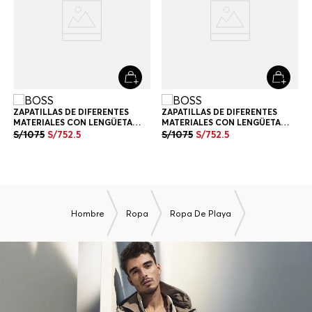
Newsletter HUGO BOSS
Únete y recibe 10% de descuento en tu próxima compra
SUSCRÍBETE
NOVEDADES
SALE
CONTACTO