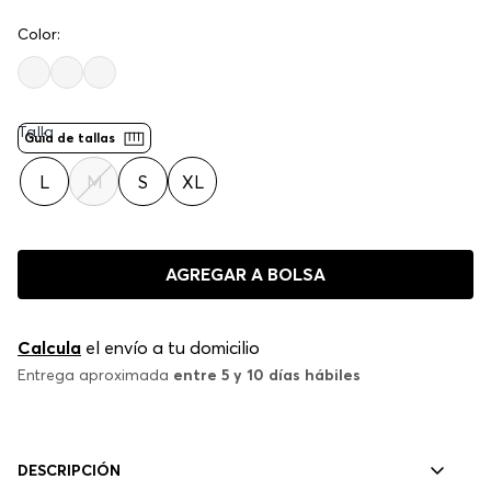
Color:
Negro
Talla
Guía de tallas
L
M
S
XL
AGREGAR A BOLSA
Calcula
el envío a tu domicilio
Entrega aproximada
entre 5 y 10 días hábiles
DESCRIPCIÓN