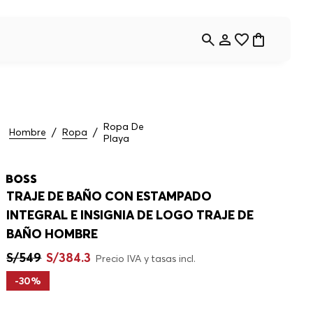
Ropa De
Hombre
Ropa
Playa
TRAJE DE BAÑO CON ESTAMPADO
INTEGRAL E INSIGNIA DE LOGO TRAJE DE
BAÑO HOMBRE
S/
549
S/
384
.
3
Precio IVA y tasas incl.
-
30%