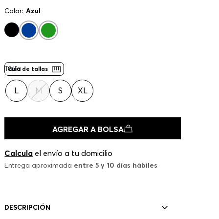
Color:
Azul
Talla
Guía de tallas
L
M
S
XL
AGREGAR A BOLSA
Calcula
el envío a tu domicilio
Entrega aproximada
entre 5 y 10 días hábiles
DESCRIPCIÓN