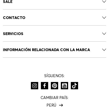
Newsletter HUGO BOSS
Únete y recibe 10% de descuento en tu próxima compra
SUSCRÍBETE
NOVEDADES
SALE