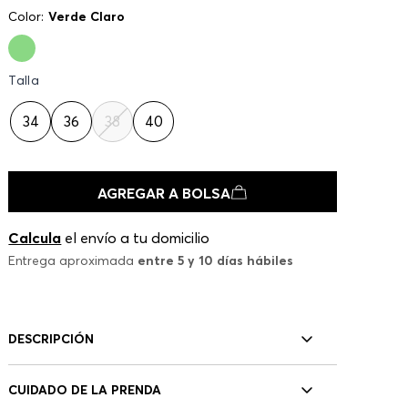
Color:
Verde Claro
Talla
34
36
38
40
AGREGAR A BOLSA
Calcula
el envío a tu domicilio
Entrega aproximada
entre 5 y 10 días hábiles
DESCRIPCIÓN
CUIDADO DE LA PRENDA