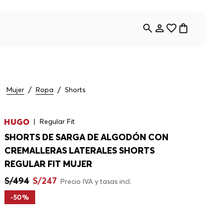
Mujer
Ropa
Shorts
Regular Fit
SHORTS DE SARGA DE ALGODÓN CON
CREMALLERAS LATERALES SHORTS
REGULAR FIT MUJER
S/
494
S/
247
Precio IVA y tasas incl.
-
50%