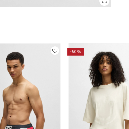
-
50%