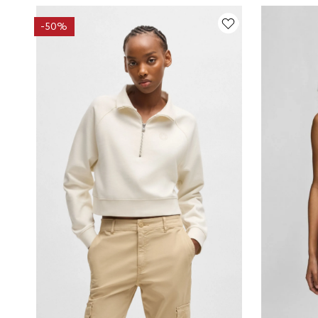
-
50%