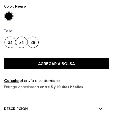
Color:
Negro
Talla
34
36
38
AGREGAR A BOLSA
Calcula
el envío a tu domicilio
Entrega aproximada
entre 5 y 10 días hábiles
DESCRIPCIÓN