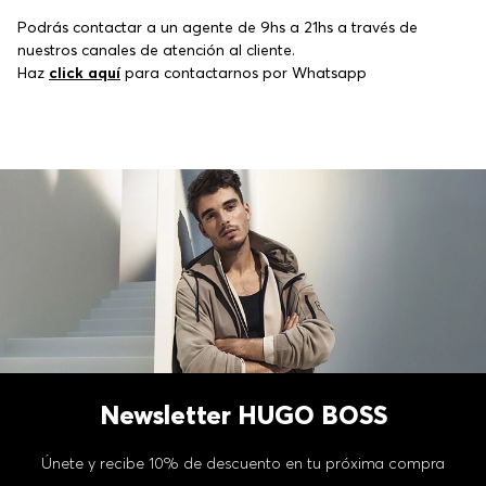
Podrás contactar a un agente de 9hs a 21hs a través de
nuestros canales de atención al cliente.
Haz
click aquí
para contactarnos por Whatsapp
Newsletter HUGO BOSS
Únete y recibe 10% de descuento en tu próxima compra