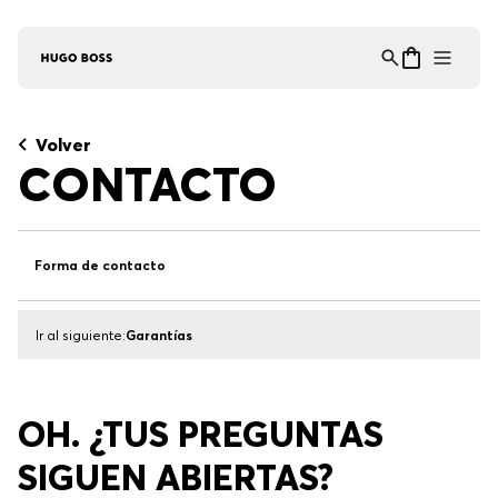
Asistente Virtual
−
⋮
en línea
Volver
CONTACTO
Forma de contacto
Ir al siguiente:
Garantías
OH. ¿TUS PREGUNTAS
SIGUEN ABIERTAS?