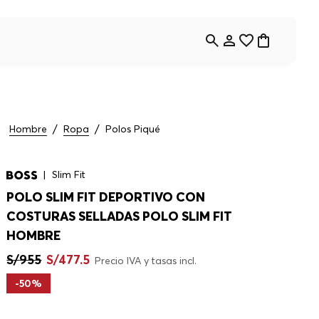
Hombre
Ropa
Polos Piqué
Slim Fit
POLO SLIM FIT DEPORTIVO CON
COSTURAS SELLADAS POLO SLIM FIT
HOMBRE
S/
955
S/
477
.
5
Precio IVA y tasas incl.
-
50%