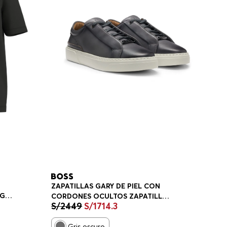
ZAPATILLAS GARY DE PIEL CON
OGO
CORDONES OCULTOS ZAPATILLAS
S/
2449
S/
1714
.
3
E
HOMBRE
Gris oscuro