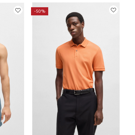
-
50%