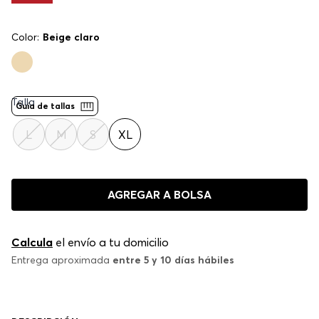
Color:
Beige claro
Talla
Guía de tallas
L
M
S
XL
AGREGAR A BOLSA
Calcula
el envío a tu domicilio
Entrega aproximada
entre 5 y 10 días hábiles