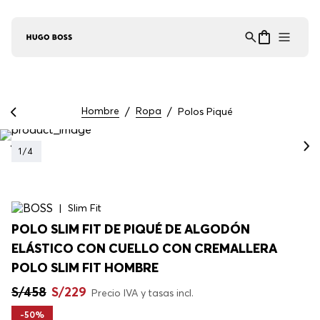
Asistente Virtual
−
⋮
en línea
Hombre
Ropa
Polos Piqué
1
/
4
Slim Fit
POLO SLIM FIT DE PIQUÉ DE ALGODÓN
ELÁSTICO CON CUELLO CON CREMALLERA
POLO SLIM FIT HOMBRE
S/
458
S/
229
Precio IVA y tasas incl.
-
50%