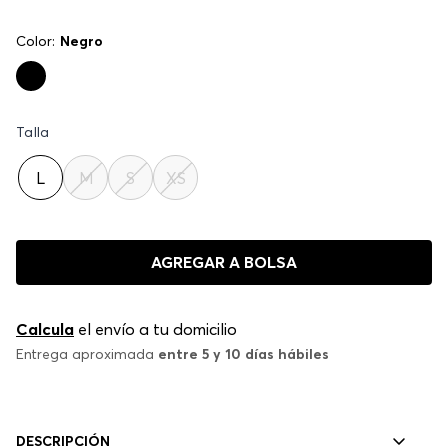
Color:
Negro
Talla
L
M
S
XS
AGREGAR A BOLSA
Calcula
el envío a tu domicilio
Entrega aproximada
entre 5 y 10 días hábiles
DESCRIPCIÓN