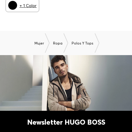
+
1
Color
Mujer
Ropa
Polos Y Tops
Newsletter HUGO BOSS