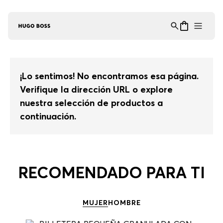
Asistente Virtual
−
⋮
en línea
¡Lo sentimos! No encontramos esa página.
Verifique la dirección URL o explore
nuestra selección de productos a
continuación.
RECOMENDADO PARA TI
MUJER
HOMBRE