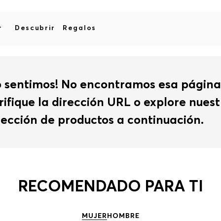
r
Descubrir
Regalos
o sentimos! No encontramos esa página
rifique la dirección URL o explore nues
lección de productos a continuación.
RECOMENDADO PARA TI
MUJER
HOMBRE