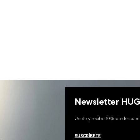
PIEL SINTÉTICA MUJER
Newsletter HU
Únete y recibe 10% de descuen
SUSCRÍBETE