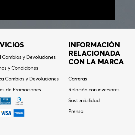
VICIOS
INFORMACIÓN
RELACIONADA
l Cambios y Devoluciones
CON LA MARCA
nos y Condiciones
ica Cambios y Devoluciones
Carreras
es de Promociones
Relación con inversores
Asistente Virtual
−
⋮
Sostenibilidad
en línea
Prensa