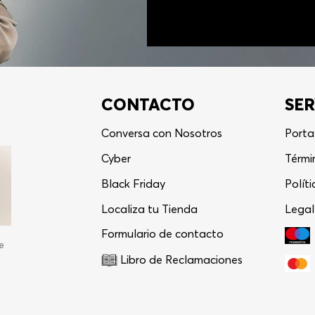
CONTACTO
SER
Conversa con Nosotros
Porta
Cyber
Térmi
Black Friday
Polít
Localiza tu Tienda
Legal
Formulario de contacto
e
Libro de Reclamaciones