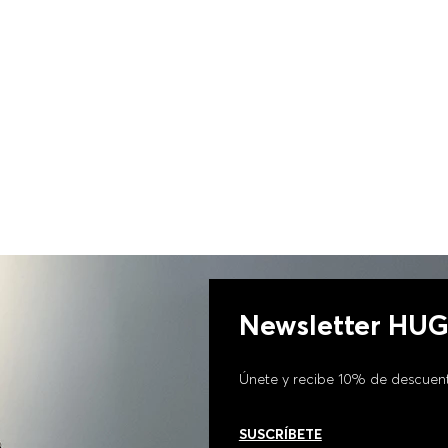
PIEL SINTÉTICA MUJER
Newsletter HU
Únete y recibe 10% de descuen
SUSCRÍBETE