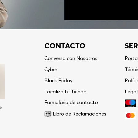
CONTACTO
SER
Conversa con Nosotros
Porta
Cyber
Térmi
Black Friday
Polít
Localiza tu Tienda
Legal
Formulario de contacto
e
Libro de Reclamaciones