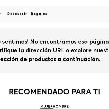
r
Descubrir
Regalos
o sentimos! No encontramos esa página
rifique la dirección URL o explore nues
lección de productos a continuación.
RECOMENDADO PARA TI
MUJER
HOMBRE