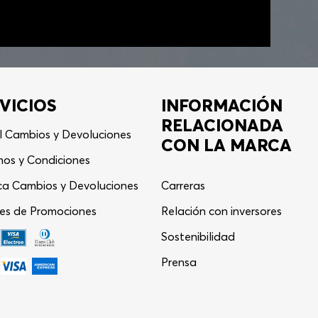
VICIOS
INFORMACIÓN
RELACIONADA
l Cambios y Devoluciones
CON LA MARCA
nos y Condiciones
ica Cambios y Devoluciones
Carreras
es de Promociones
Relación con inversores
Asistente Virtual
−
⋮
Sostenibilidad
en línea
Prensa