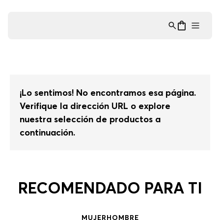
Asistente Virtual
−
⋮
en línea
¡Lo sentimos! No encontramos esa página.
Verifique la dirección URL o explore
nuestra selección de productos a
continuación.
RECOMENDADO PARA TI
MUJER
HOMBRE