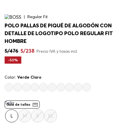
Regular Fit
POLO PALLAS DE PIQUÉ DE ALGODÓN CON
DETALLE DE LOGOTIPO POLO REGULAR FIT
HOMBRE
S/
476
S/
238
Precio IVA y tasas incl.
-
50%
Color:
Verde Claro
Talla
Guía de tallas
L
M
S
XL