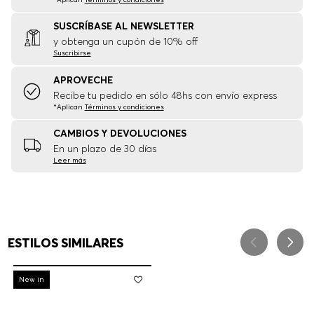
SUSCRÍBASE AL NEWSLETTER
y obtenga un cupón de 10% off
Suscribirse
APROVECHE
Recibe tu pedido en sólo 48hs con envío express
*Aplican
Términos y condiciones
CAMBIOS Y DEVOLUCIONES
En un plazo de 30 días
Leer más
ESTILOS SIMILARES
-
30%
New in