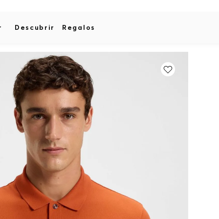
r
Descubrir
Regalos