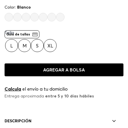
Color:
Blanco
Talla
Guía de tallas
L
M
S
XL
AGREGAR A BOLSA
Calcula
el envío a tu domicilio
Entrega aproximada
entre 5 y 10 días hábiles
DESCRIPCIÓN