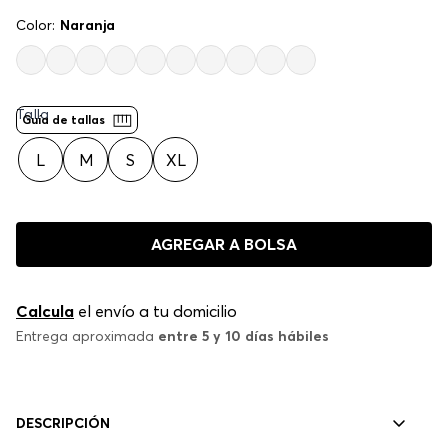
Color:
Naranja
Talla
Guía de tallas
L
M
S
XL
AGREGAR A BOLSA
Calcula
el envío a tu domicilio
Entrega aproximada
entre 5 y 10 días hábiles
DESCRIPCIÓN