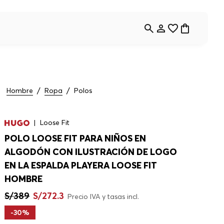
Hombre
Ropa
Polos
Loose Fit
POLO LOOSE FIT PARA NIÑOS EN
ALGODÓN CON ILUSTRACIÓN DE LOGO
EN LA ESPALDA PLAYERA LOOSE FIT
HOMBRE
S/
389
S/
272
.
3
Precio IVA y tasas incl.
-
30%