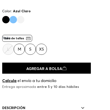
Color:
Azul Claro
Talla
Guía de tallas
L
M
S
XS
AGREGAR A BOLSA
Calcula
el envío a tu domicilio
Entrega aproximada
entre 5 y 10 días hábiles
DESCRIPCIÓN