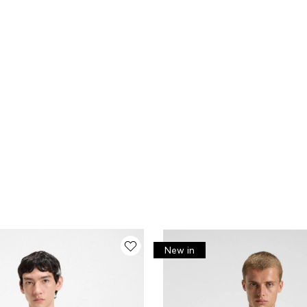
New in