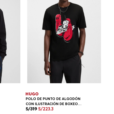
POLO DE PUNTO DE ALGODÓN
CON ILUSTRACIÓN DE BOXEO
S/
319
S/
223
.
3
PLAYERA REGULAR FIT HOMBRE