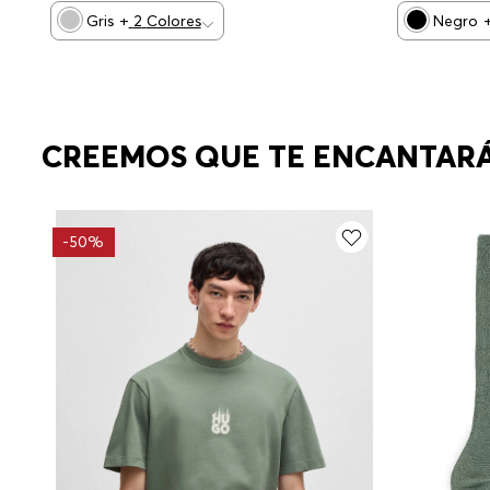
Gris
+
2
Colores
Negro
CREEMOS QUE TE ENCANTAR
-
50%