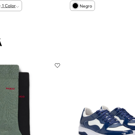
+
1
Color
Negro
Á