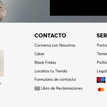
CONTACTO
SER
Conversa con Nosotros
Porta
Cyber
Térmi
Black Friday
Polít
Localiza tu Tienda
Legal
Formulario de contacto
e
Libro de Reclamaciones