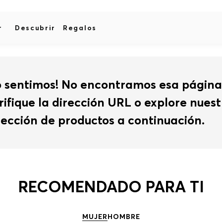
r
Descubrir
Regalos
o sentimos! No encontramos esa página
rifique la dirección URL o explore nues
lección de productos a continuación.
RECOMENDADO PARA TI
MUJER
HOMBRE