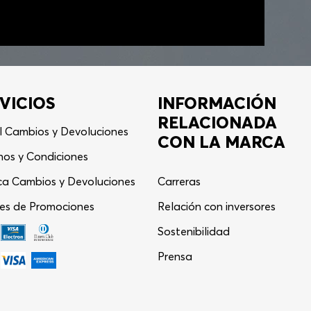
VICIOS
INFORMACIÓN
RELACIONADA
l Cambios y Devoluciones
CON LA MARCA
nos y Condiciones
ica Cambios y Devoluciones
Carreras
es de Promociones
Relación con inversores
Asistente Virtual
−
⋮
Sostenibilidad
en línea
Prensa