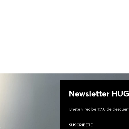
PIEL SINTÉTICA MUJER
Newsletter HU
Únete y recibe 10% de descuen
SUSCRÍBETE