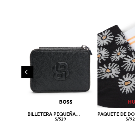
BILLETERA PEQUEÑA
PAQUETE DE DO
GRANULADA CON
S/
529
MEDIAS CORTO
S/
92
MONOGRAMA DOUBLE B
ALGODÓN MEDI
BILLETERA MUJER