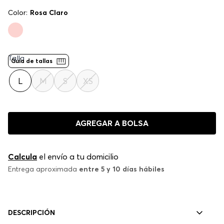
Color:
Rosa Claro
Talla
Guía de tallas
L
M
S
XS
AGREGAR A BOLSA
Calcula
el envío a tu domicilio
Entrega aproximada
entre 5 y 10 días hábiles
DESCRIPCIÓN