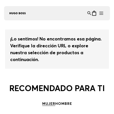
Asistente Virtual
−
⋮
en línea
¡Lo sentimos! No encontramos esa página.
Verifique la dirección URL o explore
nuestra selección de productos a
continuación.
RECOMENDADO PARA TI
MUJER
HOMBRE