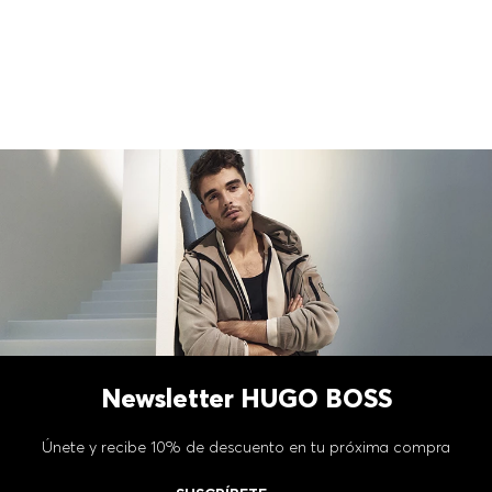
Newsletter HUGO BOSS
Únete y recibe 10% de descuento en tu próxima compra