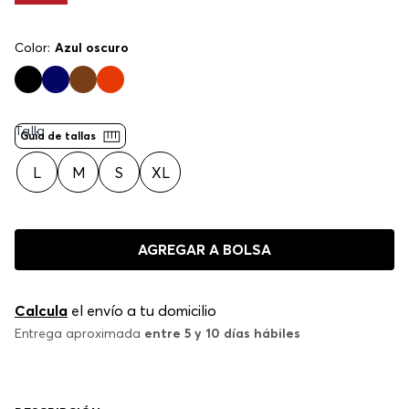
Color:
Azul oscuro
Talla
Guía de tallas
L
M
S
XL
AGREGAR A BOLSA
Calcula
el envío a tu domicilio
Entrega aproximada
entre 5 y 10 días hábiles