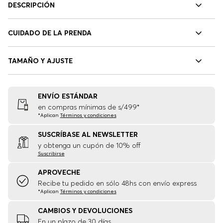
DESCRIPCIÓN
CUIDADO DE LA PRENDA
TAMAÑO Y AJUSTE
ENVÍO ESTÁNDAR
en compras mínimas de s/499*
*Aplican
Términos y condiciones
SUSCRÍBASE AL NEWSLETTER
y obtenga un cupón de 10% off
Suscribirse
APROVECHE
Recibe tu pedido en sólo 48hs con envío express
*Aplican
Términos y condiciones
CAMBIOS Y DEVOLUCIONES
En un plazo de 30 días