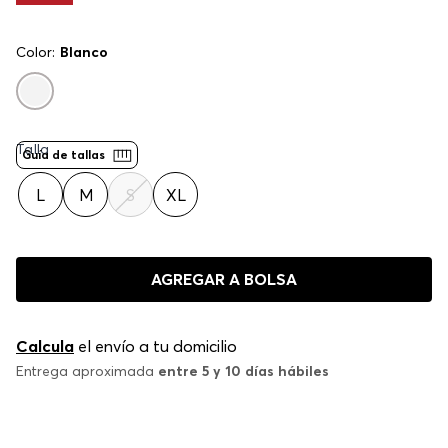
Color:
Blanco
Talla
Guía de tallas
L
M
S
XL
AGREGAR A BOLSA
Calcula
el envío a tu domicilio
Entrega aproximada
entre 5 y 10 días hábiles