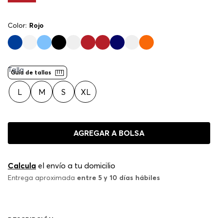
Color:
Rojo
Talla
Guía de tallas
L
M
S
XL
AGREGAR A BOLSA
Calcula
el envío a tu domicilio
Entrega aproximada
entre 5 y 10 días hábiles