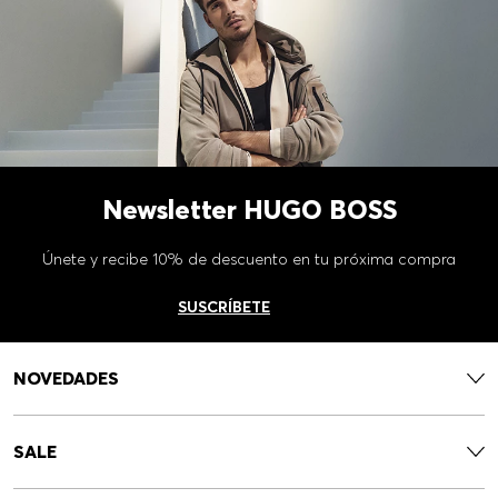
Newsletter HUGO BOSS
Únete y recibe 10% de descuento en tu próxima compra
SUSCRÍBETE
NOVEDADES
SALE