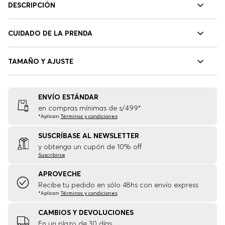
DESCRIPCIÓN
CUIDADO DE LA PRENDA
TAMAÑO Y AJUSTE
ENVÍO ESTÁNDAR
en compras mínimas de s/499*
*Aplican
Términos y condiciones
SUSCRÍBASE AL NEWSLETTER
y obtenga un cupón de 10% off
Suscribirse
APROVECHE
Recibe tu pedido en sólo 48hs con envío express
*Aplican
Términos y condiciones
CAMBIOS Y DEVOLUCIONES
En un plazo de 30 días