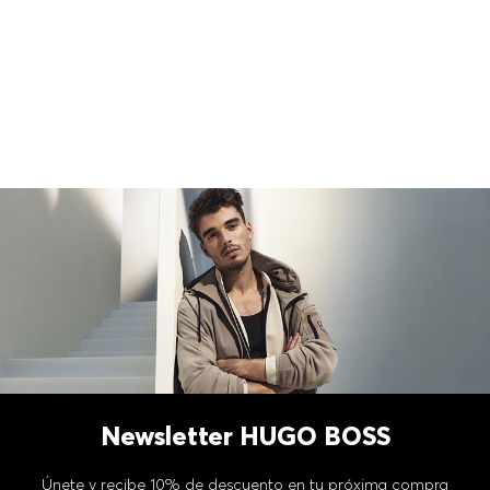
Newsletter HUGO BOSS
Únete y recibe 10% de descuento en tu próxima compra