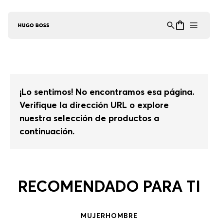
Asistente Virtual
−
⋮
en línea
¡Lo sentimos! No encontramos esa página.
Verifique la dirección URL o explore
nuestra selección de productos a
continuación.
RECOMENDADO PARA TI
MUJER
HOMBRE