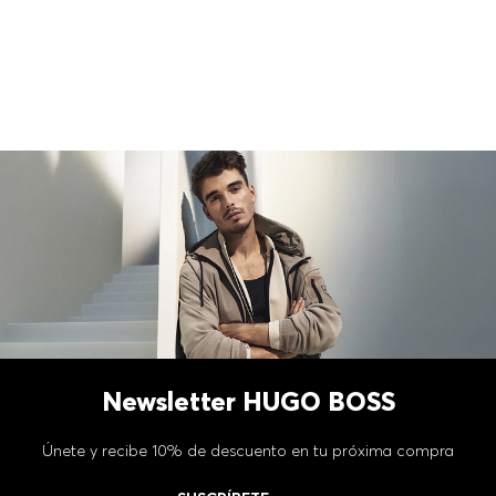
Newsletter HUGO BOSS
Únete y recibe 10% de descuento en tu próxima compra