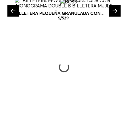
BILLETERA PEQUEÑA GRANULADA CON
MONOGRAMA DOUBLE B BILLETERA MUJER
S/
529