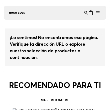
Asistente Virtual
−
⋮
en línea
¡Lo sentimos! No encontramos esa página.
Verifique la dirección URL o explore
nuestra selección de productos a
continuación.
RECOMENDADO PARA TI
MUJER
HOMBRE