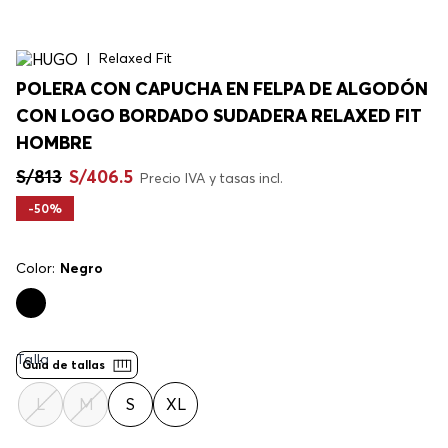
Relaxed Fit
POLERA CON CAPUCHA EN FELPA DE ALGODÓN
CON LOGO BORDADO SUDADERA RELAXED FIT
HOMBRE
S/
813
S/
406
.
5
Precio IVA y tasas incl.
-
50%
Color:
Negro
Talla
Guía de tallas
L
M
S
XL