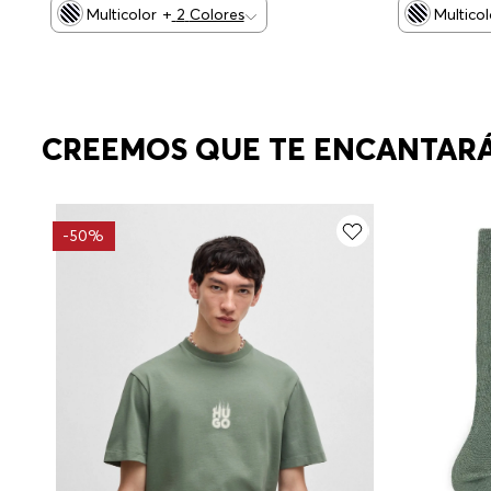
Multicolor
+
2
Colores
Multicol
CREEMOS QUE TE ENCANTAR
-
50%