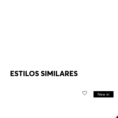
ESTILOS SIMILARES
New in