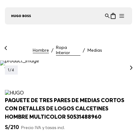
Asistente Virtual
−
⋮
en línea
Ropa
Hombre
Medias
Interior
1
/
4
PAQUETE DE TRES PARES DE MEDIAS CORTOS
CON DETALLES DE LOGOS CALCETINES
HOMBRE MULTICOLOR 50531488960
S/
210
Precio IVA y tasas incl.