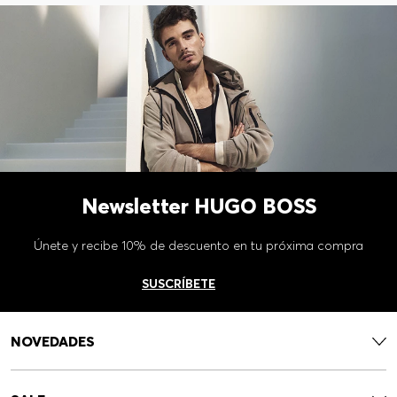
Newsletter HUGO BOSS
Únete y recibe 10% de descuento en tu próxima compra
SUSCRÍBETE
NOVEDADES