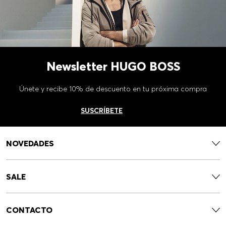
Newsletter HUGO BOSS
Únete y recibe 10% de descuento en tu próxima compra
SUSCRÍBETE
NOVEDADES
SALE