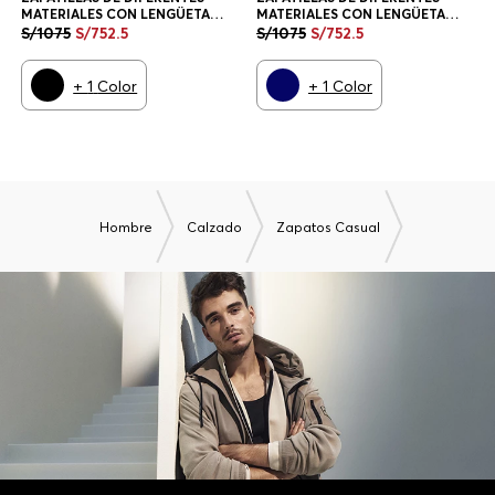
Hombre
Calzado
Zapatos Casual
Newsletter HUGO BOSS
Únete y recibe 10% de descuento en tu próxima compra