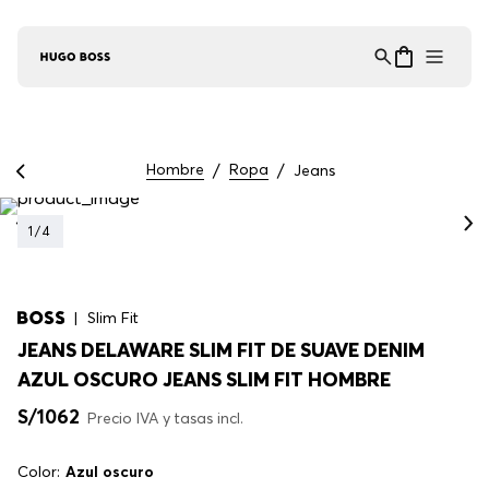
Asistente Virtual
−
⋮
en línea
Hombre
Ropa
Jeans
1
/
4
Slim Fit
JEANS DELAWARE SLIM FIT DE SUAVE DENIM
AZUL OSCURO JEANS SLIM FIT HOMBRE
S/
1062
Precio IVA y tasas incl.
Color:
Azul oscuro