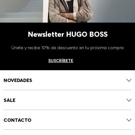
Newsletter HUGO BOSS
Únete y recibe 10% de descuento en tu próxima compra
SUSCRÍBETE
NOVEDADES
SALE
CONTACTO