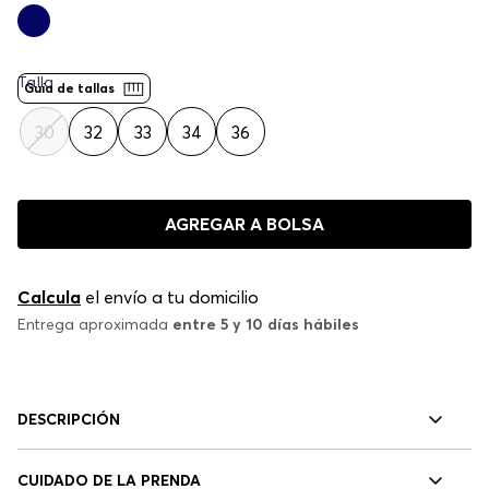
Talla
Guía de tallas
30
32
33
34
36
AGREGAR A BOLSA
Calcula
el envío a tu domicilio
Entrega aproximada
entre 5 y 10 días hábiles
DESCRIPCIÓN
CUIDADO DE LA PRENDA