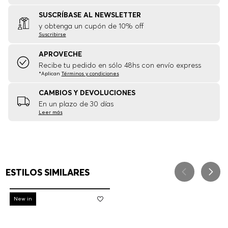
SUSCRÍBASE AL NEWSLETTER
y obtenga un cupón de 10% off
Suscribirse
APROVECHE
Recibe tu pedido en sólo 48hs con envío express
*Aplican
Términos y condiciones
CAMBIOS Y DEVOLUCIONES
En un plazo de 30 días
Leer más
ESTILOS SIMILARES
-
30%
New in