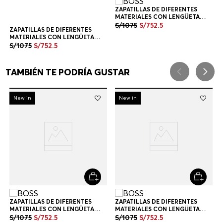
Newsletter HUGO BOSS
Únete y recibe 10% de descuento en tu próxima compra
SUSCRÍBETE
NOVEDADES
SALE