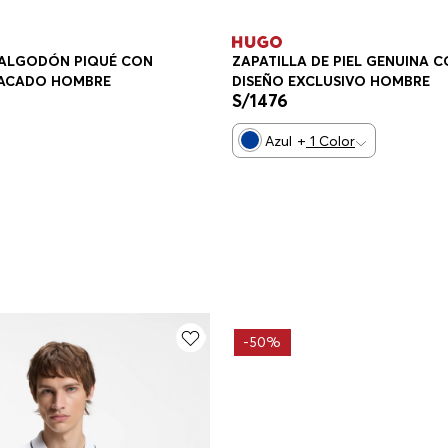
ZAPATILLA DE PIEL GENUINA 
 ALGODÓN PIQUÉ CON
DISEÑO EXCLUSIVO HOMBRE
ACADO HOMBRE
S/
1476
Azul
+
1
Color
-
50%