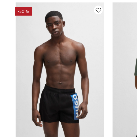
-
50%