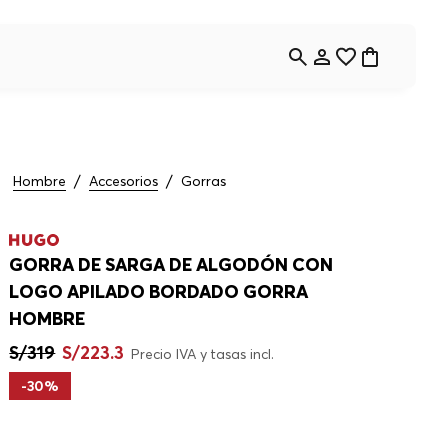
Hombre
Accesorios
Gorras
GORRA DE SARGA DE ALGODÓN CON
LOGO APILADO BORDADO GORRA
HOMBRE
S/
319
S/
223
.
3
Precio IVA y tasas incl.
-
30%