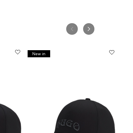
New in