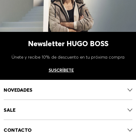
Newsletter HUGO BOSS
Únete y recibe 10% de descuento en tu próxima compra
SUSCRÍBETE
NOVEDADES
SALE
CONTACTO