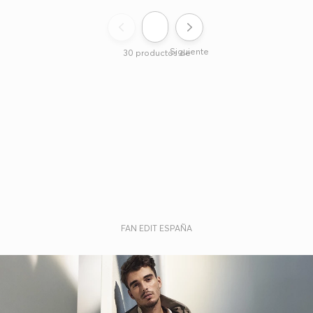
Siguiente
30
productos de
3
FAN EDIT ESPAÑA