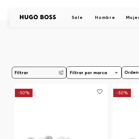
Sale
Hombre
Muje
Filtrar
Filtrar por marca
-
50%
-
50%