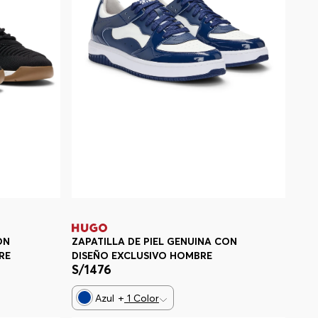
ON
ZAPATILLA DE PIEL GENUINA CON
RE
DISEÑO EXCLUSIVO HOMBRE
S/
1476
Azul
+
1
Color