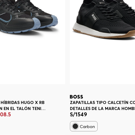
 HÍBRIDAS HUGO X RB
ZAPATILLAS TIPO CALCETÍN C
 EN EL TALÓN TENIS
DETALLES DE LA MARCA HOMB
708
.
5
S/
1549
Carbon