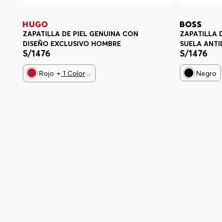
ZAPATILLA DE PIEL GENUINA CON
ZAPATILLA 
DISEÑO EXCLUSIVO HOMBRE
SUELA ANTI
S/
1476
S/
1476
Rojo
+
1
Color
Negro