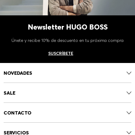
Newsletter HUGO BOSS
Únete y recibe 10% de descuento en tu próxima compra
SUSCRÍBETE
NOVEDADES
SALE
CONTACTO
SERVICIOS