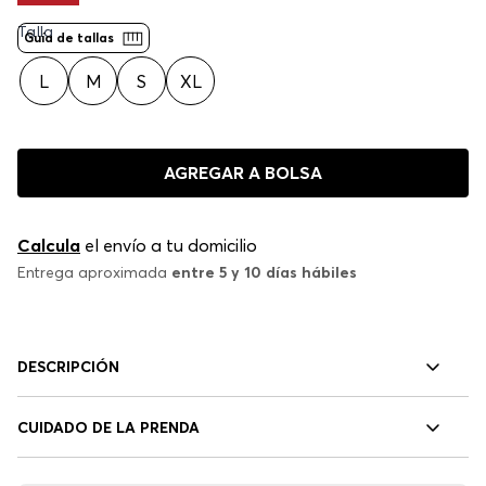
Talla
Guía de tallas
L
M
S
XL
AGREGAR A BOLSA
Calcula
el envío a tu domicilio
Entrega aproximada
entre 5 y 10 días hábiles
DESCRIPCIÓN
CUIDADO DE LA PRENDA