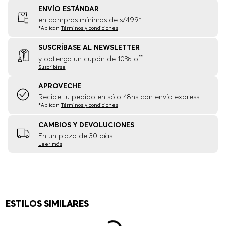
ENVÍO ESTÁNDAR
en compras mínimas de s/499*
*Aplican
Términos y condiciones
SUSCRÍBASE AL NEWSLETTER
y obtenga un cupón de 10% off
Suscribirse
APROVECHE
Recibe tu pedido en sólo 48hs con envío express
*Aplican
Términos y condiciones
CAMBIOS Y DEVOLUCIONES
En un plazo de 30 días
Leer más
ESTILOS SIMILARES